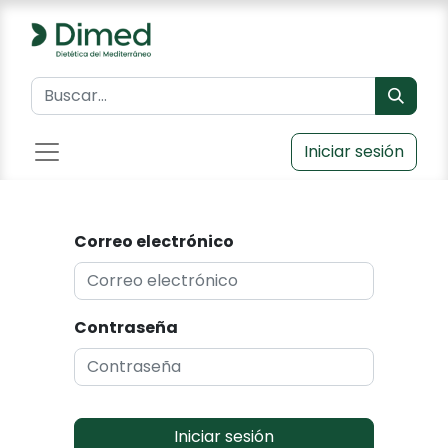
Iniciar sesión
Correo electrónico
Contraseña
Iniciar sesión