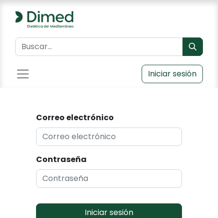
Iniciar sesión
Correo electrónico
Contraseña
Iniciar sesión