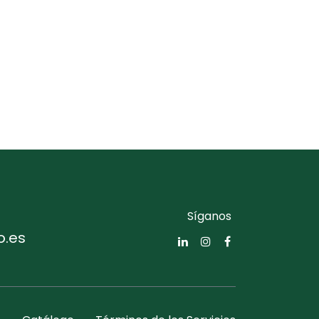
Síganos
o.es