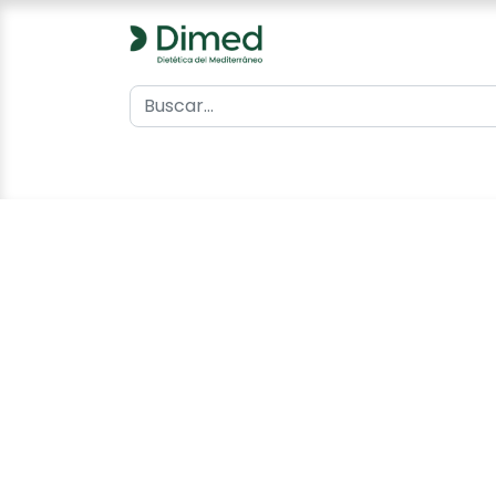
0
Inicio
Catálogo
Contacto