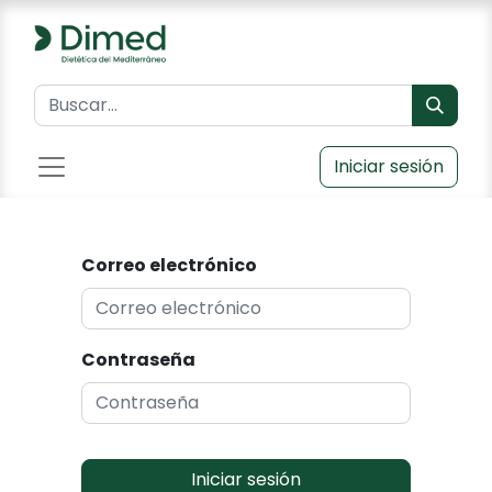
Iniciar sesión
Correo electrónico
Contraseña
Iniciar sesión