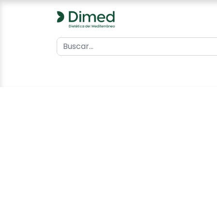
0
Inicio
Catálogo
Contacto