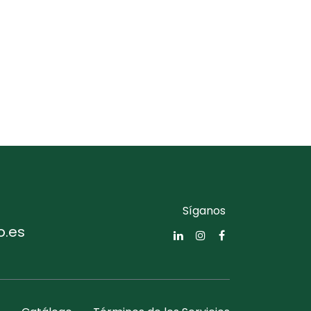
Síganos
o.es