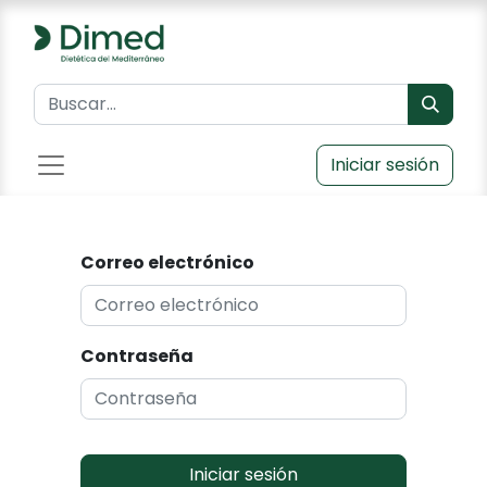
Iniciar sesión
Correo electrónico
Contraseña
Iniciar sesión