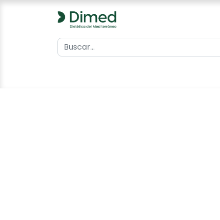
0
Inicio
Catálogo
Contacto