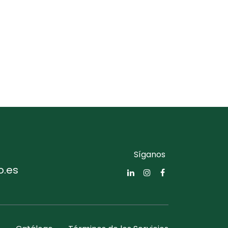
Síganos
o.es