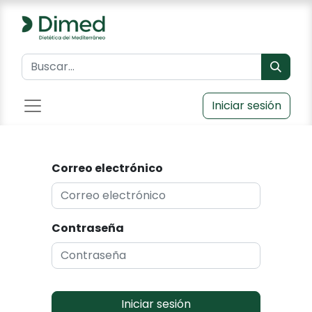
Iniciar sesión
Correo electrónico
Contraseña
Iniciar sesión