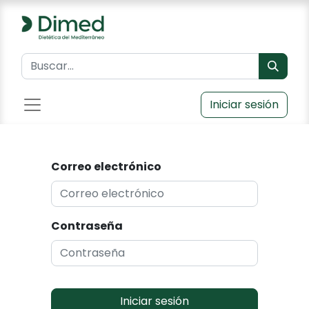
Iniciar sesión
Correo electrónico
Contraseña
Iniciar sesión