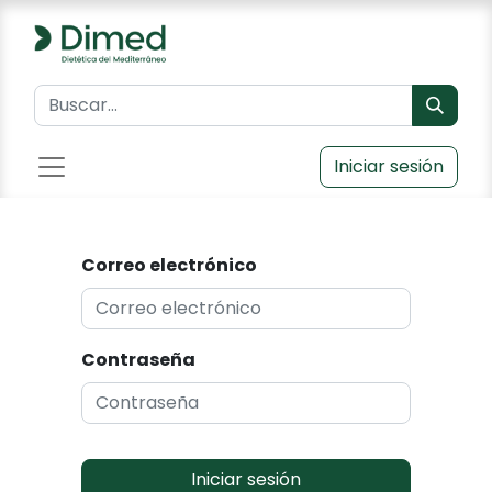
Iniciar sesión
Correo electrónico
Contraseña
Iniciar sesión