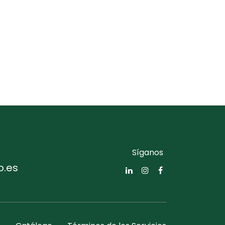
Síganos
o.es