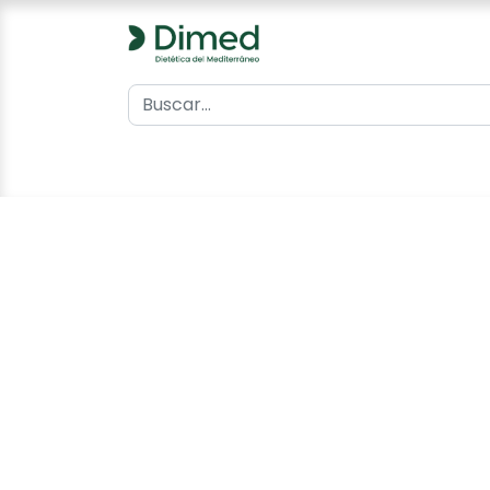
0
Inicio
Catálogo
Contacto