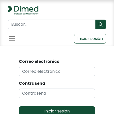
Iniciar sesión
Correo electrónico
Contraseña
Iniciar sesión