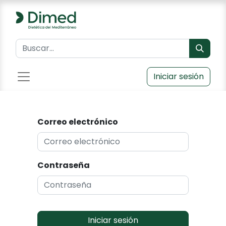
Iniciar sesión
Correo electrónico
Contraseña
Iniciar sesión