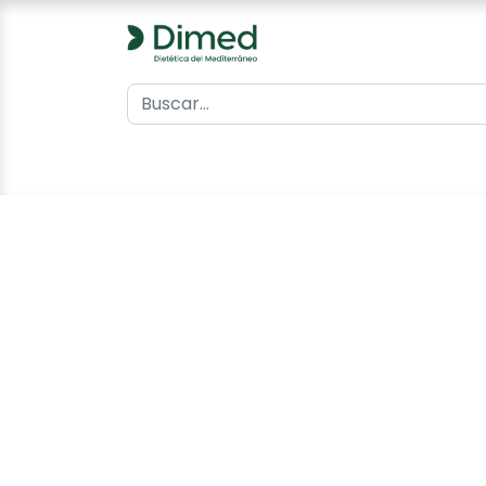
0
Inicio
Catálogo
Contacto