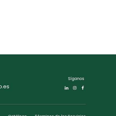
Síganos
o.es