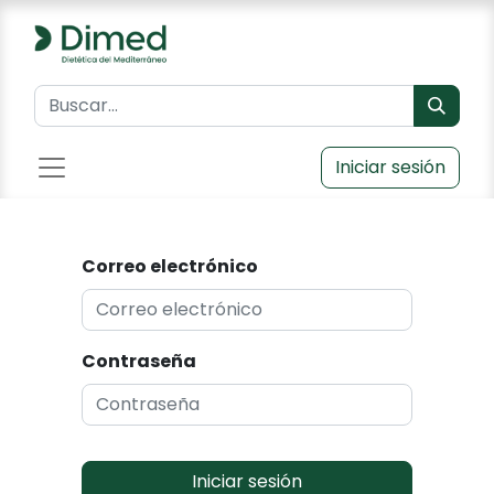
Iniciar sesión
Correo electrónico
Contraseña
Iniciar sesión