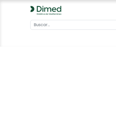
0
Inicio
Catálogo
Contacto