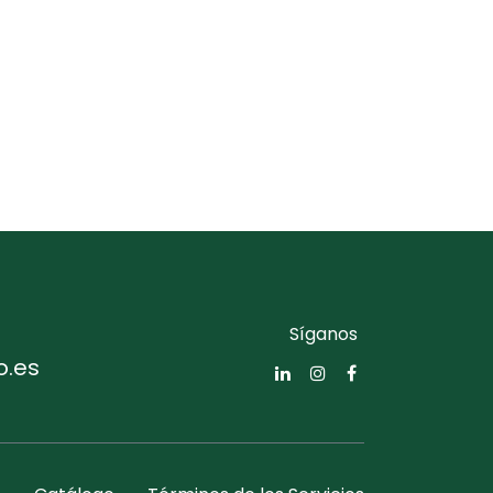
Síganos
o.es