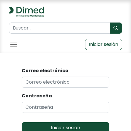
Iniciar sesión
Correo electrónico
Contraseña
Iniciar sesión