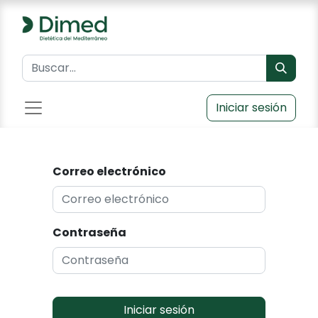
Iniciar sesión
Correo electrónico
Contraseña
Iniciar sesión