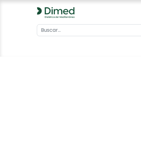
0
Inicio
Catálogo
Contacto