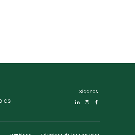
Síganos
o.es