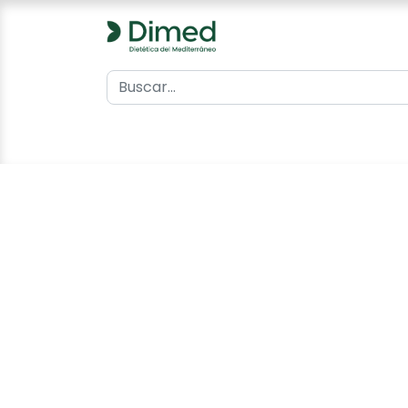
0
Inicio
Catálogo
Contacto