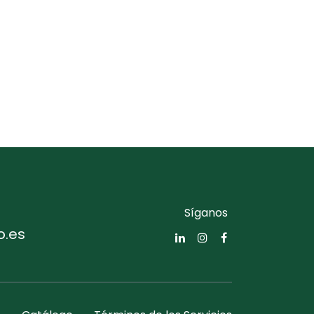
Síganos
o.es