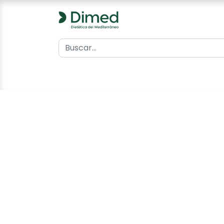
0
Inicio
Catálogo
Contacto