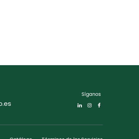
Síganos
o.es