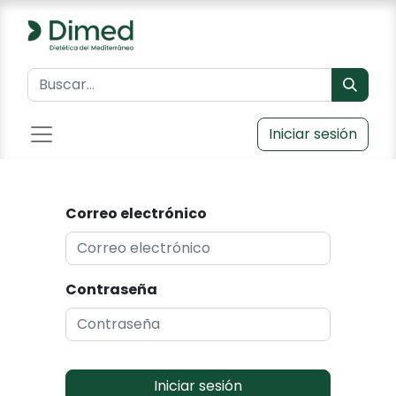
Iniciar sesión
Correo electrónico
Contraseña
Iniciar sesión