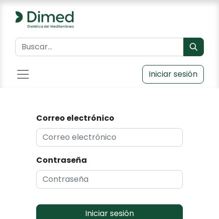
Iniciar sesión
Correo electrónico
Contraseña
Iniciar sesión