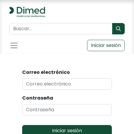
Iniciar sesión
Correo electrónico
Contraseña
Iniciar sesión