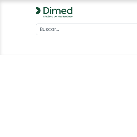
0
Inicio
Catálogo
Contacto