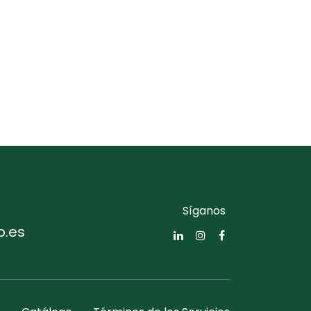
Síganos
o.es