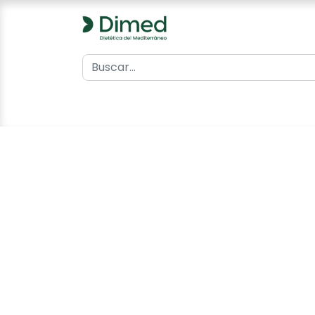
0
Inicio
Catálogo
Contacto