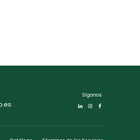
Síganos
o.es