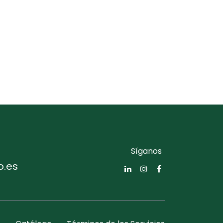
Síganos
o.es