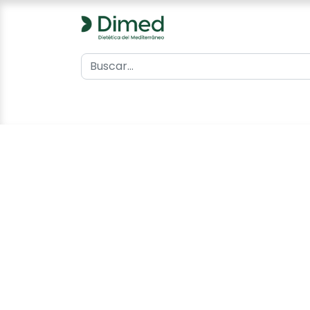
0
Inicio
Catálogo
Contacto