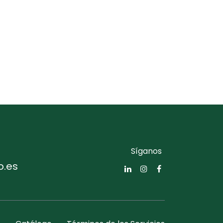
Síganos
o.es