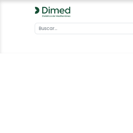
0
Inicio
Catálogo
Contacto