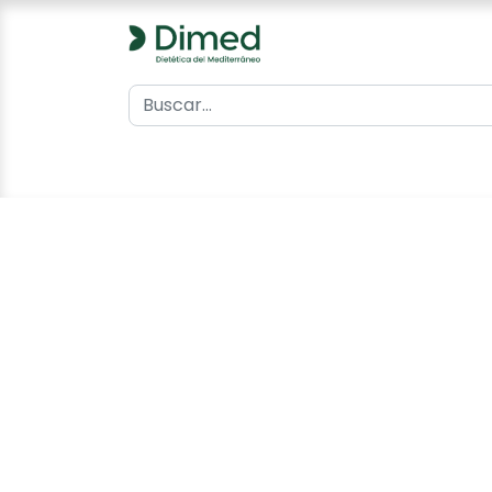
0
Inicio
Catálogo
Contacto