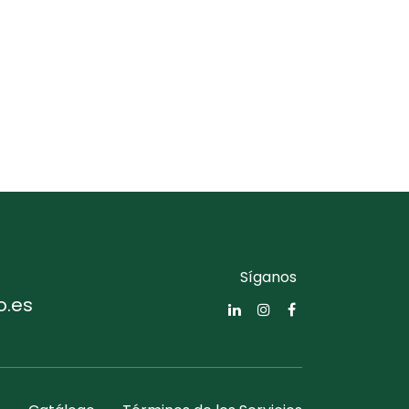
Síganos
o.es