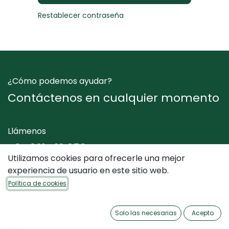
Restablecer contraseña
¿Cómo podemos ayudar?
Contáctenos en cualquier momento
Llámenos
+34 961 412 050
Utilizamos cookies para ofrecerle una mejor
experiencia de usuario en este sitio web.
Envíenos un mensaje
Política de cookies
info@dimediterraneo.es
Solo las necesarias
Acepto