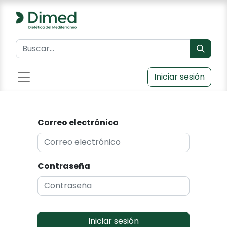
Iniciar sesión
Correo electrónico
Contraseña
Iniciar sesión