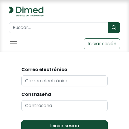
Iniciar sesión
Correo electrónico
Contraseña
Iniciar sesión