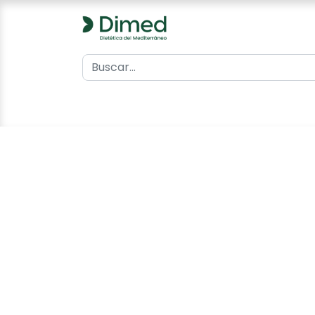
0
Inicio
Catálogo
Contacto