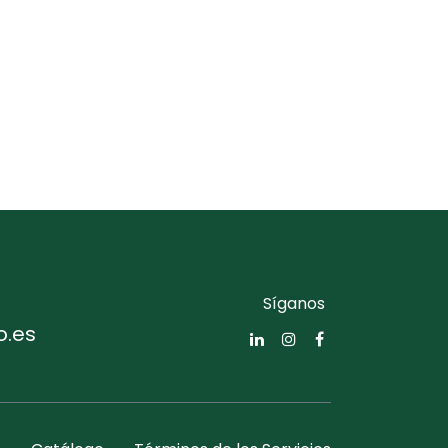
Síganos
o.es