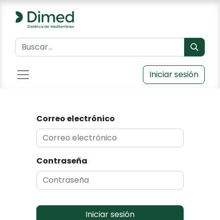
Iniciar sesión
Correo electrónico
Contraseña
Iniciar sesión