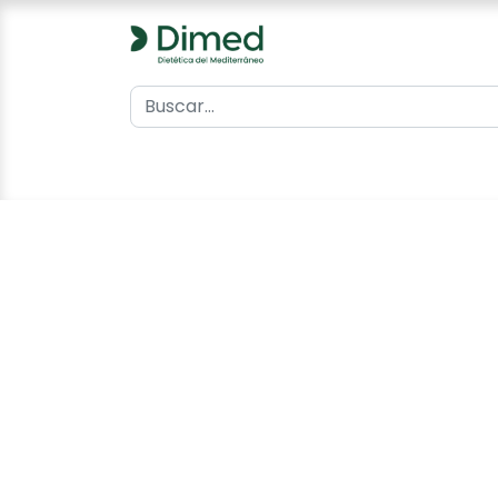
0
Inicio
Catálogo
Contacto