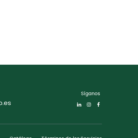
Síganos
o.es