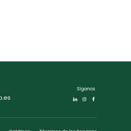
Síganos
o.es