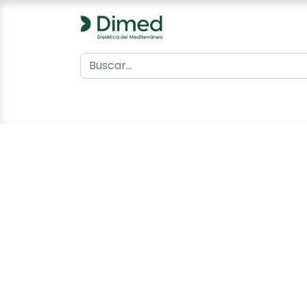
0
Inicio
Catálogo
Contacto