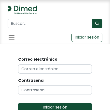
Iniciar sesión
Correo electrónico
Contraseña
Iniciar sesión