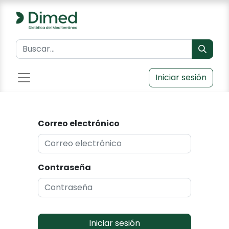
Iniciar sesión
Correo electrónico
Contraseña
Iniciar sesión