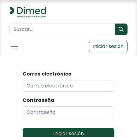
Iniciar sesión
Correo electrónico
Contraseña
Iniciar sesión