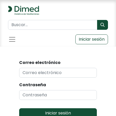
Iniciar sesión
Correo electrónico
Contraseña
Iniciar sesión