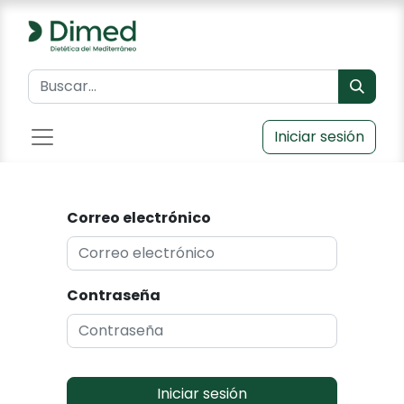
Iniciar sesión
Correo electrónico
Contraseña
Iniciar sesión