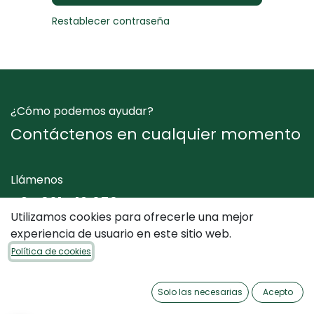
Restablecer contraseña
¿Cómo podemos ayudar?
Contáctenos en cualquier momento
Llámenos
+34 961 412 050
Utilizamos cookies para ofrecerle una mejor
experiencia de usuario en este sitio web.
Envíenos un mensaje
Política de cookies
info@dimediterraneo.es
Solo las necesarias
Acepto