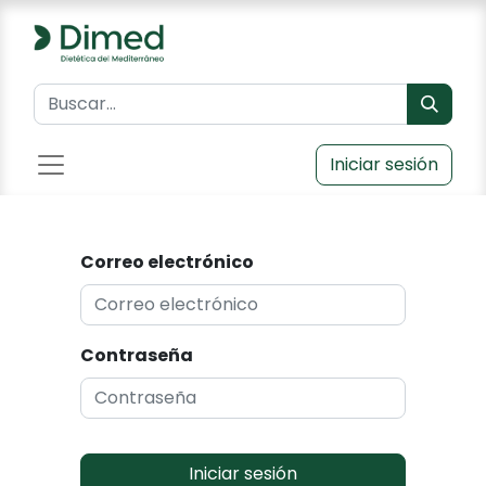
Iniciar sesión
Correo electrónico
Contraseña
Iniciar sesión