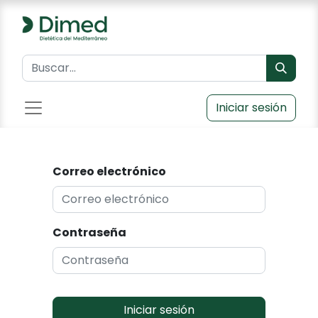
Iniciar sesión
Correo electrónico
Contraseña
Iniciar sesión