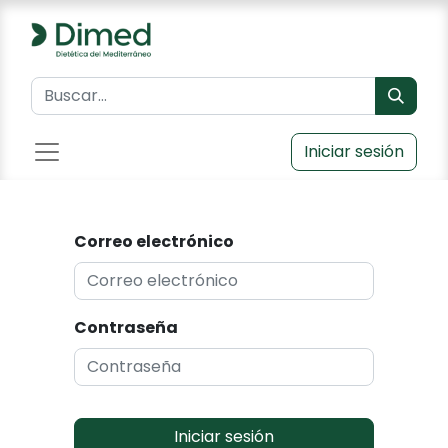
Iniciar sesión
Correo electrónico
Contraseña
Iniciar sesión