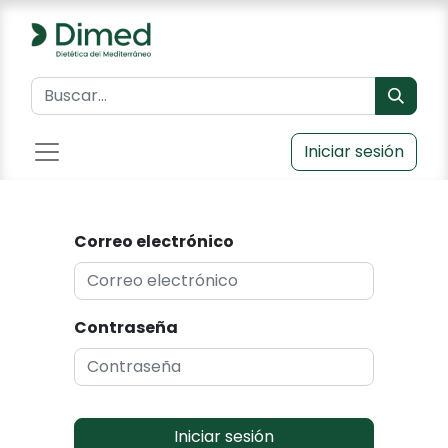
Iniciar sesión
Correo electrónico
Contraseña
Iniciar sesión