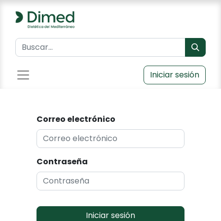
Iniciar sesión
Correo electrónico
Contraseña
Iniciar sesión