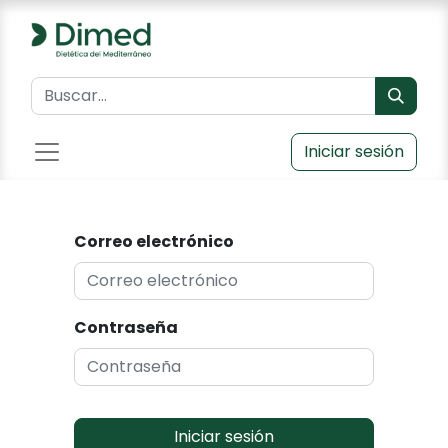
Iniciar sesión
Correo electrónico
Contraseña
Iniciar sesión