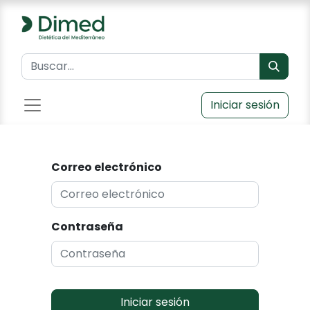
Iniciar sesión
Correo electrónico
Contraseña
Iniciar sesión