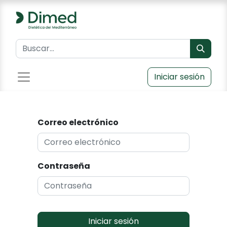
Iniciar sesión
Correo electrónico
Contraseña
Iniciar sesión