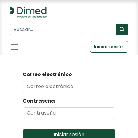
Iniciar sesión
Correo electrónico
Contraseña
Iniciar sesión