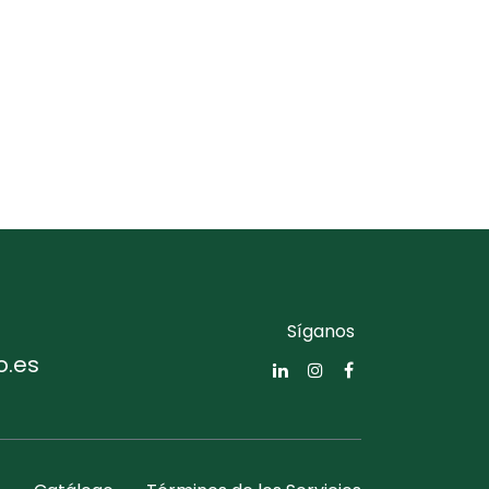
Síganos
o.es