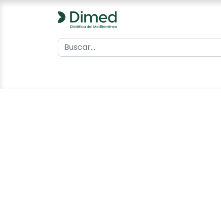
0
Inicio
Catálogo
Contacto